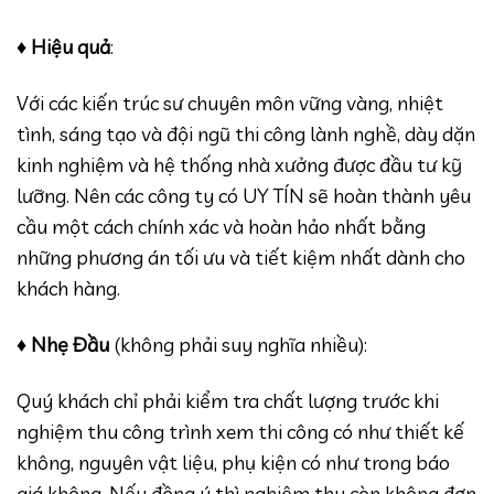
♦
Hiệu quả
:
Với các kiến trúc sư chuyên môn vững vàng, nhiệt
tình, sáng tạo và đội ngũ thi công lành nghề, dày dặn
kinh nghiệm và hệ thống nhà xưởng được đầu tư kỹ
lưỡng. Nên các công ty có UY TÍN sẽ hoàn thành yêu
cầu một cách chính xác và hoàn hảo nhất bằng
những phương án tối ưu và tiết kiệm nhất dành cho
khách hàng.
♦
Nhẹ Đầu
(không phải suy nghĩa nhiều):
Quý khách chỉ phải kiểm tra chất lượng trước khi
nghiệm thu công trình xem thi công có như thiết kế
không, nguyên vật liệu, phụ kiện có như trong báo
giá không. Nếu đồng ý thì nghiệm thu còn không đơn