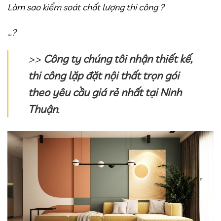
Làm sao kiểm soát chất lượng thi công ?
…?
>>
Công ty chúng tôi nhận thiết kế,
thi công lặp đặt nội thất trọn gói
theo yêu cầu giá rẻ nhất tại Ninh
Thuận
.