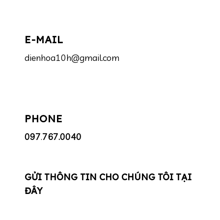
E-MAIL
dienhoa10h@gmail.com
PHONE
097
.
767.0040
GỬI THÔNG TIN CHO CHÚNG TÔI TẠI
ĐÂY