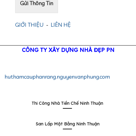
Gửi Thông Tin
GIỚI THIỆU
-
LIÊN HỆ
CÔNG TY XÂY DỰNG NHÀ ĐẸP PN
huthamcauphanrang.nguyenvanphung.com
Thi Công Nhà Tiền Chế Ninh Thuận
San Lấp Mặt Bằng Ninh Thuận