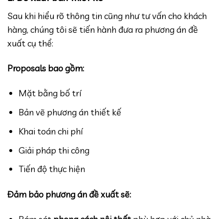
Sau khi hiểu rõ thông tin cũng như tư vấn cho khách
hàng, chúng tôi sẽ tiến hành đưa ra phương án đề
xuất cụ thể:
Proposals bao gồm:
Mặt bằng bố trí
Bản vẽ phương án thiết kế
Khai toán chi phí
Giải pháp thi công
Tiến độ thực hiện
Đảm bảo phương án đề xuất sẽ:
Bám sát
phong cách nội thất
phù hợp với chủ nhà