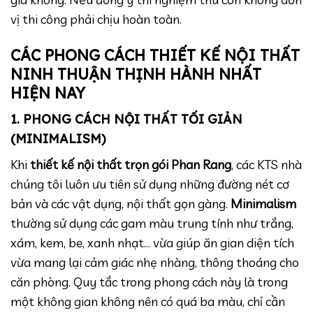
vị thi công phải chịu hoàn toàn.
CÁC PHONG CÁCH THIẾT KẾ NỘI THẤT
NINH THUẬN THỊNH HÀNH NHẤT
HIỆN NAY
1. PHONG CÁCH NỘI THẤT TỐI GIẢN
(MINIMALISM)
Khi
thiết kế nội thất trọn gói Phan Rang
, các KTS nhà
chúng tôi luôn ưu tiên sử dụng những đường nét cơ
bản và các vật dụng, nội thất gọn gàng.
Minimalism
thường sử dụng các gam màu trung tính như trắng,
xám, kem, be, xanh nhạt… vừa giúp ăn gian diện tích
vừa mang lại cảm giác nhẹ nhàng, thông thoáng cho
căn phòng. Quy tắc trong phong cách này là trong
một không gian không nên có quá ba màu, chỉ cần