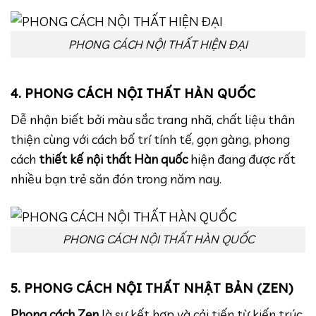
PHONG CÁCH NỘI THẤT HIỆN ĐẠI
4. PHONG CÁCH NỘI THẤT HÀN QUỐC
Dễ nhận biết bởi màu sắc trang nhã, chất liệu thân
thiện cùng với cách bố trí tính tế, gọn gàng, phong
cách
thiết kế nội thất Hàn quốc
hiện đang được rất
nhiều bạn trẻ săn đón trong năm nay.
PHONG CÁCH NỘI THẤT HÀN QUỐC
5. PHONG CÁCH NỘI THẤT NHẬT BẢN (ZEN)
Phong cách Zen
là sự kết hợp và cải tiến từ kiến trúc