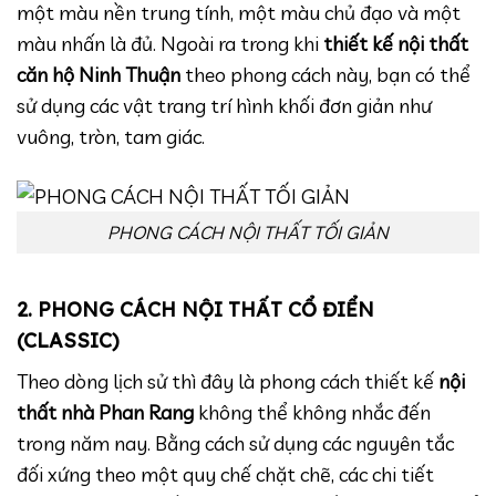
một màu nền trung tính, một màu chủ đạo và một
màu nhấn là đủ. Ngoài ra trong khi
thiết kế nội thất
căn hộ Ninh Thuận
theo phong cách này, bạn có thể
sử dụng các vật trang trí hình khối đơn giản như
vuông, tròn, tam giác.
PHONG CÁCH NỘI THẤT TỐI GIẢN
2. PHONG CÁCH NỘI THẤT CỔ ĐIỂN
(CLASSIC)
Theo dòng lịch sử thì đây là phong cách thiết kế
nội
thất nhà Phan Rang
không thể không nhắc đến
trong năm nay. Bằng cách sử dụng các nguyên tắc
đối xứng theo một quy chế chặt chẽ, các chi tiết