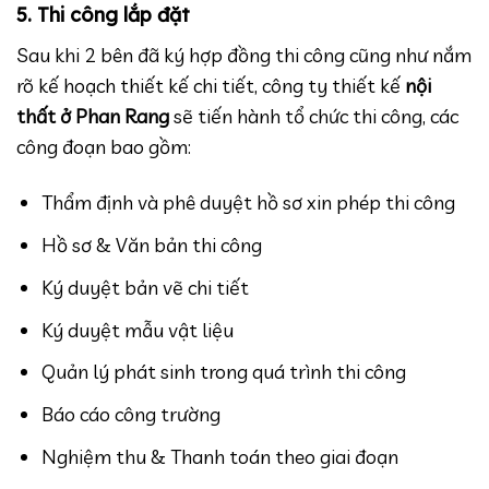
5. Thi công lắp đặt
Sau khi 2 bên đã ký hợp đồng thi công cũng như nắm
rõ kế hoạch thiết kế chi tiết, công ty thiết kế
nội
thất ở Phan Rang
sẽ tiến hành tổ chức thi công, các
công đoạn bao gồm:
Thẩm định và phê duyệt hồ sơ xin phép thi công
Hồ sơ & Văn bản thi công
Ký duyệt bản vẽ chi tiết
Ký duyệt mẫu vật liệu
Quản lý phát sinh trong quá trình thi công
Báo cáo công trường
Nghiệm thu & Thanh toán theo giai đoạn