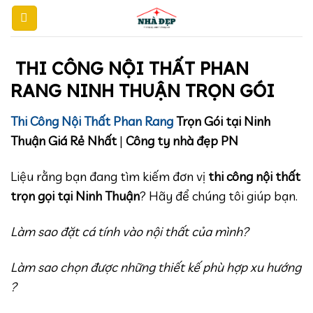
Skip
to
content
THI CÔNG NỘI THẤT PHAN
RANG NINH THUẬN TRỌN GÓI
Thi Công Nội Thất Phan Rang
Trọn Gói tại Ninh
Thuận Giá Rẻ Nhất
|
Công ty nhà đẹp PN
Liệu rằng bạn đang tìm kiếm đơn vị
thi công nội thất
trọn gọi tại Ninh Thuận
? Hãy để chúng tôi giúp bạn.
Làm sao đặt cá tính vào nội thất của mình?
Làm sao chọn được những thiết kế phù hợp xu hướng
?