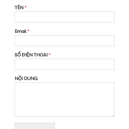
TÊN
*
Email
*
SỐ ĐIỆN THOẠI
*
NỘI DUNG