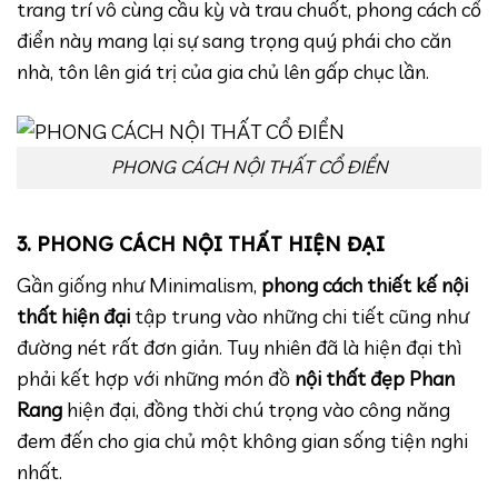
trang trí vô cùng cầu kỳ và trau chuốt, phong cách cổ
điển này mang lại sự sang trọng quý phái cho căn
nhà, tôn lên giá trị của gia chủ lên gấp chục lần.
PHONG CÁCH NỘI THẤT CỔ ĐIỂN
3. PHONG CÁCH NỘI THẤT HIỆN ĐẠI
Gần giống như Minimalism,
phong cách thiết kế nội
thất hiện đại
tập trung vào những chi tiết cũng như
đường nét rất đơn giản. Tuy nhiên đã là hiện đại thì
phải kết hợp với những món đồ
nội thất đẹp Phan
Rang
hiện đại, đồng thời chú trọng vào công năng
đem đến cho gia chủ một không gian sống tiện nghi
nhất.