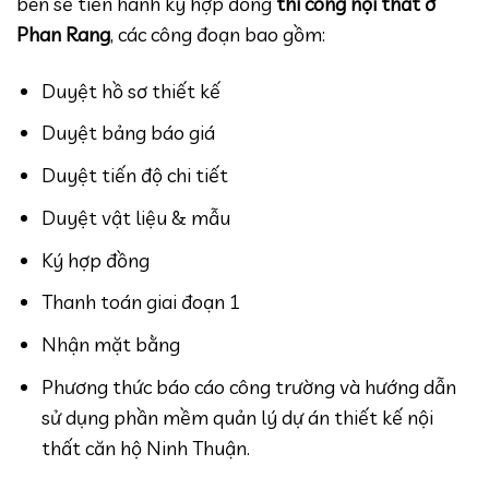
bên sẽ tiến hành ký hợp đồng
thi công nội thất ở
Phan Rang
, các công đoạn bao gồm:
Duyệt hồ sơ thiết kế
Duyệt bảng báo giá
Duyệt tiến độ chi tiết
Duyệt vật liệu & mẫu
Ký hợp đồng
Thanh toán giai đoạn 1
Nhận mặt bằng
Phương thức báo cáo công trường và hướng dẫn
sử dụng phần mềm quản lý dự án thiết kế nội
thất căn hộ Ninh Thuận.