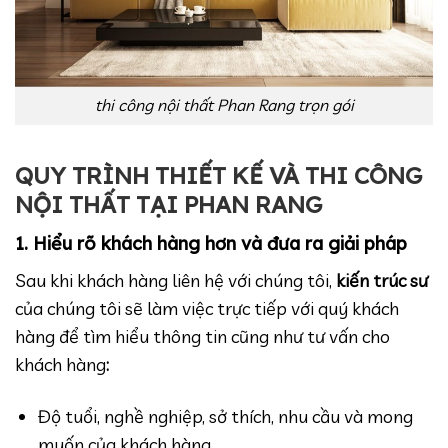
thi công nội thất Phan Rang trọn gói
QUY TRÌNH THIẾT KẾ VÀ THI CÔNG
NỘI THẤT TẠI PHAN RANG
1. Hiểu rõ khách hàng hơn và đưa ra giải pháp
Sau khi khách hàng liên hệ với chúng tôi,
kiến trúc sư
của chúng tôi sẽ làm việc trực tiếp với quý khách
hàng để tìm hiểu thông tin cũng như tư vấn cho
khách hàng
:
Độ tuổi, nghề nghiệp, sở thích, nhu cầu và mong
muốn của khách hàng