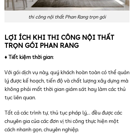
thi công nội thất Phan Rang trọn gói
LỢI ÍCH KHI THI CÔNG NỘI THẤT
TRỌN GÓI PHAN RANG
♦
Tiết kiệm thời gian
:
Với gói dịch vụ này, quý khách hoàn toàn có thể quản
lý được kế hoạch, tiến độ và chất lượng xây dựng mà
không phải mất thời gian giám sát hay làm các thủ
tục liên quan.
Tất cả các trình tự, thủ tục pháp lý,… đều được các
chuyên gia của các đơn vị thi công thực hiện một
cách nhanh gọn, chuyên nghiệp.