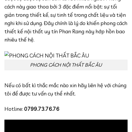
cách này giao thoa bởi 3 đặc điểm nổi bật: sự tối
giản trong thiết kế, sự tinh tế trong chất liệu và tiện
nghi khi sử dụng. Đây chính là lý do khiến phong cách
thiết kế nội thất uy tín Phan Rang này hớp hồn bao
nhiêu thế hệ.
PHONG CÁCH NỘI THẤT BẮC ÂU
Nếu có bất kì thắc mắc nào xin hãy liên hệ với chúng
tôi để được tư vấn cụ thể nhất.
Hotline:
0799.73.76.76