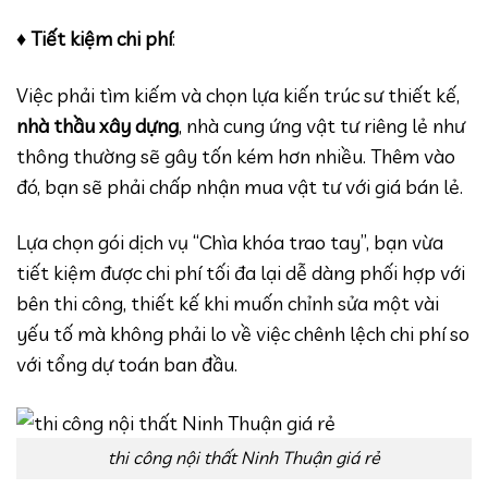
♦
Tiết kiệm chi phí
:
Việc phải tìm kiếm và chọn lựa kiến trúc sư thiết kế,
nhà thầu xây dựng
, nhà cung ứng vật tư riêng lẻ như
thông thường sẽ gây tốn kém hơn nhiều. Thêm vào
đó, bạn sẽ phải chấp nhận mua vật tư với giá bán lẻ.
Lựa chọn gói dịch vụ “Chìa khóa trao tay”, bạn vừa
tiết kiệm được chi phí tối đa lại dễ dàng phối hợp với
bên thi công, thiết kế khi muốn chỉnh sửa một vài
yếu tố mà không phải lo về việc chênh lệch chi phí so
với tổng dự toán ban đầu.
thi công nội thất Ninh Thuận giá rẻ