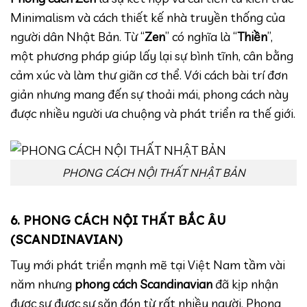
Minimalism và cách thiết kế nhà truyền thống của
người dân Nhật Bản. Từ “
Zen
” có nghĩa là “
Thiền
”,
một phương pháp giúp lấy lại sự bình tĩnh, cân bằng
cảm xúc và làm thư giãn cơ thể. Với cách bài trí đơn
giản nhưng mang đến sự thoải mái, phong cách này
được nhiều người ưa chuộng và phát triển ra thế giới.
PHONG CÁCH NỘI THẤT NHẬT BẢN
6. PHONG CÁCH NỘI THẤT BẮC ÂU
(SCANDINAVIAN)
Tuy mới phát triển mạnh mẽ tại Việt Nam tầm vài
năm nhưng
phong cách Scandinavian
đã kịp nhận
được sự được sự săn đón từ rất nhiều người. Phong