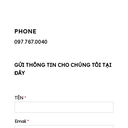
PHONE
097
.
767.0040
GỬI THÔNG TIN CHO CHÚNG TÔI TẠI
ĐÂY
TÊN
*
Email
*