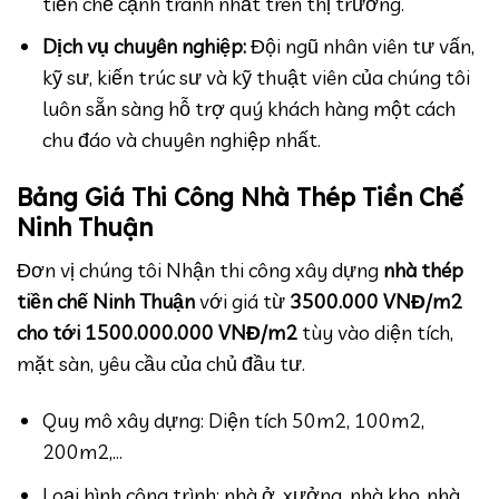
tiền chế cạnh tranh nhất trên thị trường.
Dịch vụ chuyên nghiệp:
Đội ngũ nhân viên tư vấn,
kỹ sư, kiến trúc sư và kỹ thuật viên của chúng tôi
luôn sẵn sàng hỗ trợ quý khách hàng một cách
chu đáo và chuyên nghiệp nhất.
Bảng Giá Thi Công Nhà Thép Tiền Chế
Ninh Thuận
Đơn vị chúng tôi Nhận thi công xây dựng
nhà thép
tiền chế Ninh Thuận
với giá từ
3500.000 VNĐ/m2
cho tới 1500.000.000 VNĐ/m2
tùy vào diện tích,
mặt sàn, yêu cầu của chủ đầu tư.
Quy mô xây dựng: Diện tích 50m2, 100m2,
200m2,…
Loại hình công trình: nhà ở, xưởng, nhà kho, nhà