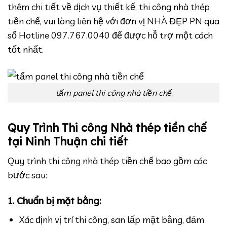
thêm chi tiết về dịch vụ thiết kế, thi công nhà thép
tiền chế, vui lòng liên hệ với đơn vị NHÀ ĐẸP PN qua
số Hotline 097.767.0040 để được hỗ trợ một cách
tốt nhất.
tấm panel thi công nhà tiền chế
Quy Trình Thi công Nhà thép tiền chế
tại Ninh Thuận chi tiết
Quy trình thi công nhà thép tiền chế bao gồm các
bước sau:
1. Chuẩn bị mặt bằng:
Xác định vị trí thi công, san lấp mặt bằng, đảm