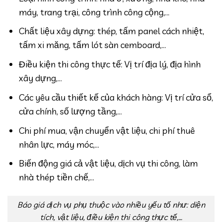
máy, trang trại, công trình công cộng,…
Chất liệu xây dựng: thép, tấm panel cách nhiệt,
tấm xi măng, tấm lót sàn cemboard,…
Điều kiện thi công thực tế: Vị trí địa lý, địa hình
xây dựng,…
Các yêu cầu thiết kế của khách hàng: Vị trí cửa sổ,
cửa chính, số lượng tầng,…
Chi phí mua, vận chuyển vật liệu, chi phí thuê
nhân lực, máy móc,…
Biến động giá cả vật liệu, dịch vụ thi công, làm
nhà thép tiền chế,…
Báo giá dịch vụ phụ thuộc vào nhiều yếu tố như: diện
tích, vật liệu, điều kiện thi công thực tế,…