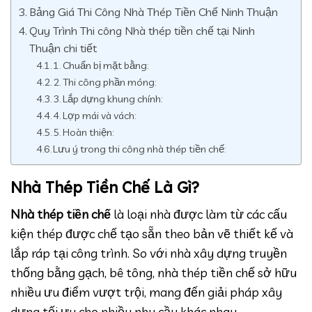
Bảng Giá Thi Công Nhà Thép Tiền Chế Ninh Thuận
Quy Trình Thi công Nhà thép tiền chế tại Ninh
Thuận chi tiết
1. Chuẩn bị mặt bằng:
2. Thi công phần móng:
3. Lắp dựng khung chính:
4. Lợp mái và vách:
5. Hoàn thiện:
Lưu ý trong thi công nhà thép tiền chế:
Nhà Thép Tiền Chế Là Gì?
Nhà thép tiền chế
là loại nhà được làm từ các cấu
kiện thép được chế tạo sẵn theo bản vẽ thiết kế và
lắp ráp tại công trình. So với nhà xây dựng truyền
thống bằng gạch, bê tông, nhà thép tiền chế sở hữu
nhiều ưu điểm vượt trội, mang đến giải pháp xây
dựng tối ưu cho nhiều nhu cầu khác nhau.