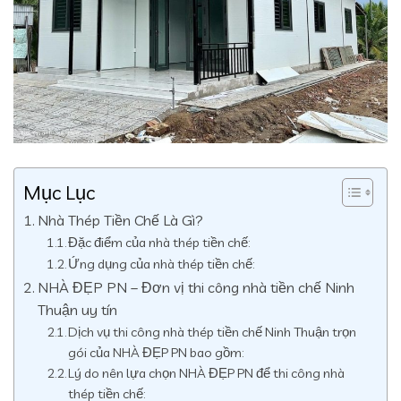
Mục Lục
Nhà Thép Tiền Chế Là Gì?
Đặc điểm của nhà thép tiền chế:
Ứng dụng của nhà thép tiền chế:
NHÀ ĐẸP PN – Đơn vị thi công nhà tiền chế Ninh
Thuận uy tín
Dịch vụ thi công nhà thép tiền chế Ninh Thuận trọn
gói của NHÀ ĐẸP PN bao gồm:
Lý do nên lựa chọn NHÀ ĐẸP PN để thi công nhà
thép tiền chế: