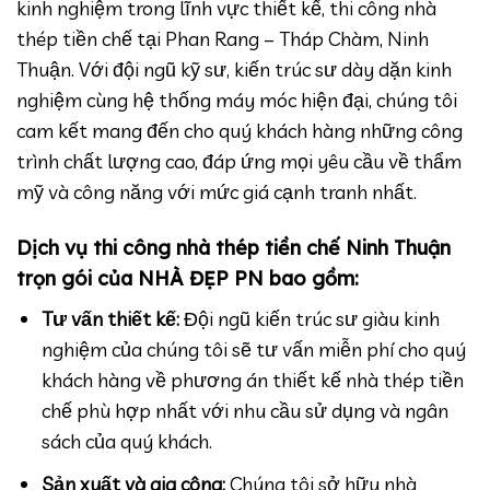
kinh nghiệm trong lĩnh vực thiết kế, thi công nhà
thép tiền chế tại Phan Rang – Tháp Chàm, Ninh
Thuận. Với đội ngũ kỹ sư, kiến trúc sư dày dặn kinh
nghiệm cùng hệ thống máy móc hiện đại, chúng tôi
cam kết mang đến cho quý khách hàng những công
trình chất lượng cao, đáp ứng mọi yêu cầu về thẩm
mỹ và công năng với mức giá cạnh tranh nhất.
Dịch vụ thi công nhà thép tiền chế Ninh Thuận
trọn gói của NHÀ ĐẸP PN bao gồm:
Tư vấn thiết kế:
Đội ngũ kiến trúc sư giàu kinh
nghiệm của chúng tôi sẽ tư vấn miễn phí cho quý
khách hàng về phương án thiết kế nhà thép tiền
chế phù hợp nhất với nhu cầu sử dụng và ngân
sách của quý khách.
Sản xuất và gia công:
Chúng tôi sở hữu nhà