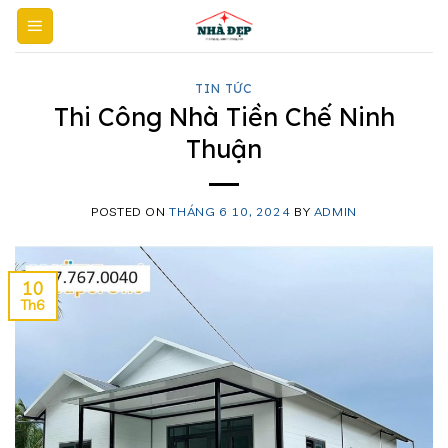
Skip
to
content
TIN TỨC
Thi Công Nhà Tiền Chế Ninh
Thuận
POSTED ON
THÁNG 6 10, 2024
BY
ADMIN
10
Th6