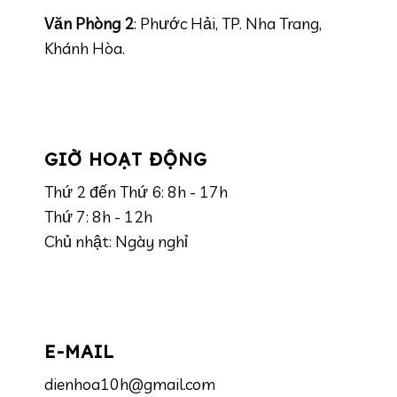
Văn Phòng 2
: Phước Hải, TP. Nha Trang,
Khánh Hòa.
GIỜ HOẠT ĐỘNG
Thứ 2 đến Thứ 6: 8h - 17h
Thứ 7: 8h - 12h
Chủ nhật: Ngày nghỉ
E-MAIL
dienhoa10h@gmail.com