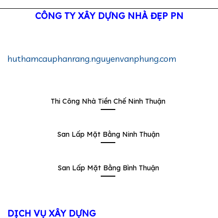
CÔNG TY XÂY DỰNG NHÀ ĐẸP PN
huthamcauphanrang.nguyenvanphung.com
Thi Công Nhà Tiền Chế Ninh Thuận
San Lấp Mặt Bằng Ninh Thuận
San Lấp Mặt Bằng Bình Thuận
DỊCH VỤ XÂY DỰNG