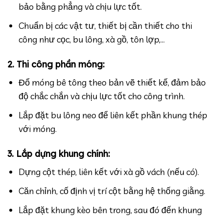
bảo bằng phẳng và chịu lực tốt.
Chuẩn bị các vật tư, thiết bị cần thiết cho thi
công như cọc, bu lông, xà gồ, tôn lợp,…
2. Thi công phần móng:
Đổ móng bê tông theo bản vẽ thiết kế, đảm bảo
độ chắc chắn và chịu lực tốt cho công trình.
Lắp đặt bu lông neo để liên kết phần khung thép
với móng.
3. Lắp dựng khung chính:
Dựng cột thép, liên kết với xà gồ vách (nếu có).
Căn chỉnh, cố định vị trí cột bằng hệ thống giằng.
Lắp đặt khung kèo bên trong, sau đó đến khung