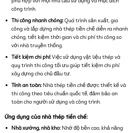
phù hợp với mọi nhu cầu sử dụng và mục đích
công trình.
Thi công nhanh chóng:
Quá trình sản xuất, gia
công và lắp dựng nhà thép tiền chế diễn ra nhanh
chóng, tiết kiệm thời gian và chi phí thi công so
với nhà truyền thống.
Tiết kiệm chi phí:
Việc sử dụng vật liệu thép và
quy trình thi công tối ưu giúp tiết kiệm chi phí
xây dựng cho chủ đầu tư.
Tính an toàn:
Nhà thép tiền chế được thiết kế và
thi công theo tiêu chuẩn quốc tế, đảm bảo an
toàn cho người sử dụng và công trình.
Ứng dụng của nhà thép tiền chế:
Nhà xưởng, nhà kho:
Nhờ độ bền cao, khả năng